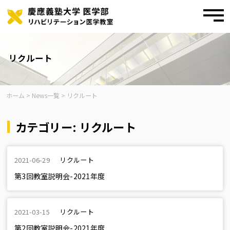
toggl
navig
Skip
to
content
リクルート
ホーム
>
News一覧
>
リクルート
カテゴリー:
リクルート
2021-06-29
リクルート
第3回教室説明会-2021年度
2021-03-15
リクルート
第2回教室説明会-2021年度