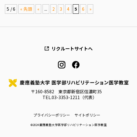
5 / 6
« 先頭
«
...
2
3
4
5
6
»
リクルートサイトへ
instagram
facebook
〒160-8582 東京都新宿区信濃町35
TEL.
03-3353-1211（代表）
プライバシーポリシー
サイトポリシー
©2024 慶應義塾大学医学部リハビリテーション医学教室