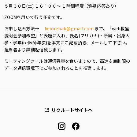
５月３０日(土) １６：００〜 １時間程度（質疑応答あり）
ZOOMを用いて行う予定です。
お申し込み方法→
keiorehab@gmail.com
まで、「web教室
説明会参加希望」と表題に入れ、氏名(フリガナ)・所属・出身大
学・学年(or医師年次)を本文にご記載頂き、メールして下さい。
担当者より詳細返信致します。
ミーティングツールは通信容量を食いますので、高速＆無制限の
データ通信環境下でご参加されることを推奨します。
リクルートサイトへ
instagram
facebook