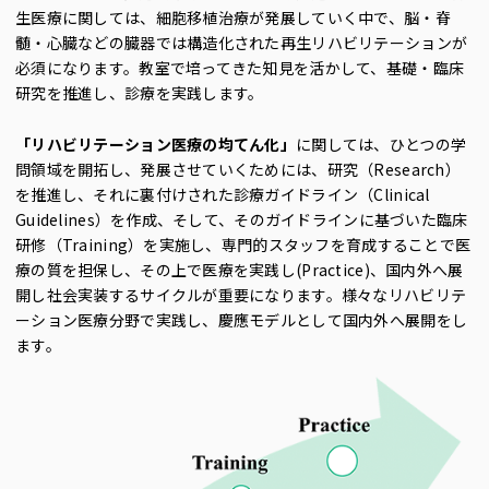
生医療に関しては、細胞移植治療が発展していく中で、脳・脊
髄・心臓などの臓器では構造化された再生リハビリテーションが
必須になります。教室で培ってきた知見を活かして、基礎・臨床
研究を推進し、診療を実践します。
「リハビリテーション医療の均てん化」
に関しては、ひとつの学
問領域を開拓し、発展させていくためには、研究（Research）
を推進し、それに裏付けされた診療ガイドライン（Clinical
Guidelines）を作成、そして、そのガイドラインに基づいた臨床
研修（Training）を実施し、専門的スタッフを育成することで医
療の質を担保し、その上で医療を実践し(Practice)、国内外へ展
開し社会実装するサイクルが重要になります。様々なリハビリテ
ーション医療分野で実践し、慶應モデルとして国内外へ展開をし
ます。