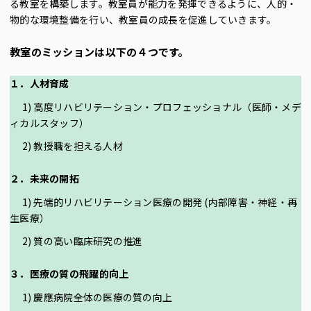
る教室を構築します。教室員が能力を発揮できるように、人的・
物的な環境整備を行い、教室員の成長を促進していきます。
教室のミッションは以下の４つです。
１．人材育成
1) 高度リハビリテーション・プロフェッショナル（医師・メデ
ィカルスタッフ）
2) 教授職を担える人材
２．未来の開拓
1) 先端的リハビリテーション医療の開発 (内部障害・神経・再
生医療）
2) 質の高い臨床研究の推進
３．医療の質の飛躍的向上
1) 慶應病院全体の医療の質の向上