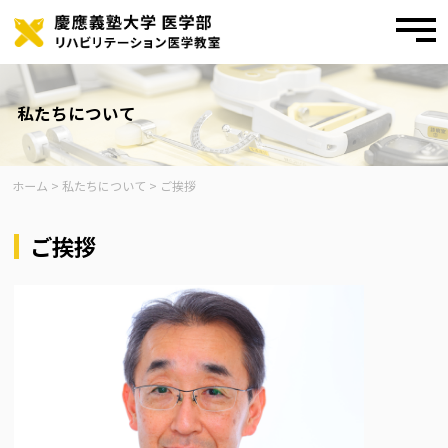
toggl
navig
Skip
to
content
私たちについて
ホーム
>
私たちについて
>
ご挨拶
ご挨拶