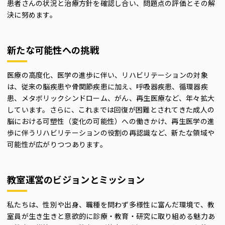
患者さんの状況と治療方針を確認し合い、問題点の評価とその解
決に努めます。
新たな可能性への挑戦
医療の高度化、医学の進歩に伴い、リハビリテーションの対象
は、従来の脳疾患や骨関節疾患に加え、呼吸器疾患、循環器疾
患、メタボリックシンドローム、がん、再生医療など、年々拡大
しています。さらに、これまでは回復が困難とされてきた成人の
脳における可塑性（変化の可能性）への働きかけ、再生医学の進
歩に伴うリハビリテーションの役割の再認識など、新たな領域や
可能性が広がりつつあります。
教室運営のビジョンとミッション
私たちは、性別や出身、職種を問わず多様性に富んだ環境で、教
室員が生き生きと意欲的に診療・教育・研究に取り組める魅力あ