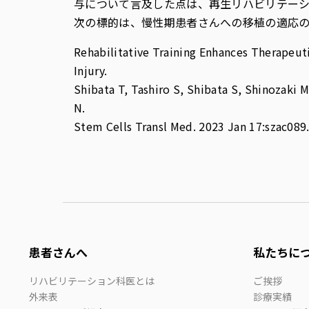
与について言及した点は、再生リハビリテー
次の標的は、慢性期患者さんへの移植の適応
Rehabilitative Training Enhances Therapeut
Injury.
Shibata T, Tashiro S, Shibata S, Shinozaki
N.
Stem Cells Transl Med. 2023 Jan 17:szac089.
患者さんへ
私たちに
リハビリテーション科医とは
ご挨拶
外来表
診療実績