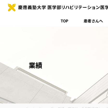
TOP
患者さんへ
Skip
to
content
業績