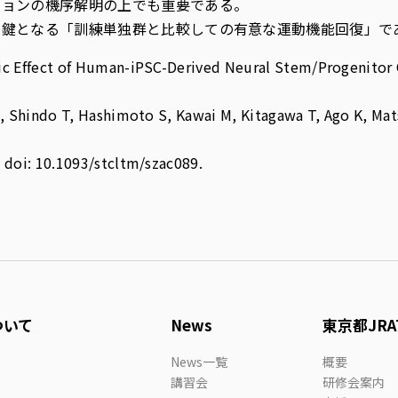
ションの機序解明の上でも重要である。
の鍵となる「訓練単独群と比較しての有意な運動機能回復」で
ic Effect of Human-iPSC-Derived Neural Stem/Progenitor C
 M, Shindo T, Hashimoto S, Kawai M, Kitagawa T, Ago K, 
 doi: 10.1093/stcltm/szac089.
ついて
News
東京都JRA
News一覧
概要
講習会
研修会案内