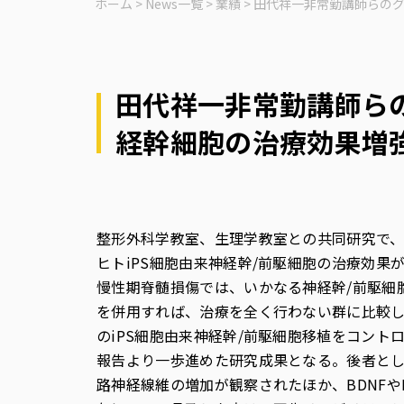
ホーム
>
News一覧
>
業績
>
田代祥一非常勤講師らのグ
田代祥一非常勤講師らの
経幹細胞の治療効果増
整形外科学教室、生理学教室との共同研究で
ヒトiPS細胞由来神経幹/前駆細胞の治療効
慢性期脊髄損傷では、いかなる神経幹/前駆細
を併用すれば、治療を全く行わない群に比較
のiPS細胞由来神経幹/前駆細胞移植をコン
報告より一歩進めた研究成果となる。後者と
路神経線維の増加が観察されたほか、BDNF