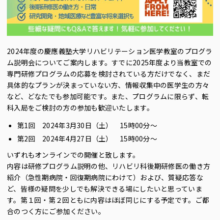
2024年度の慶應義塾大学リハビリテーション医学教室のプログラ
ム説明会についてご案内します。すでに2025年度より当教室での
専門研修プログラムの応募を検討されている方だけでなく、まだ
具体的なプランが決まっていない方、情報収集中の医学生の方々
など、どなたでも参加可能です。また、プログラムに限らず、転
科入局をご検討の方の参加も歓迎いたします。
第1回 2024年3月30日（土） 15時00分〜
第2回 2024年4月27日（土） 15時00分〜
いずれもオンラインでの開催と致します。
内容は研修プログラム説明の他、リハビリ科後期研修医の働き方
紹介（急性期病院・回復期病院にわけて）および、質疑応答な
ど、皆様の疑問を少しでも解決できる場にしたいと思っていま
す。第１回・第２回ともに内容はほぼ同じにする予定です。ご都
合のつく方にご参加ください。