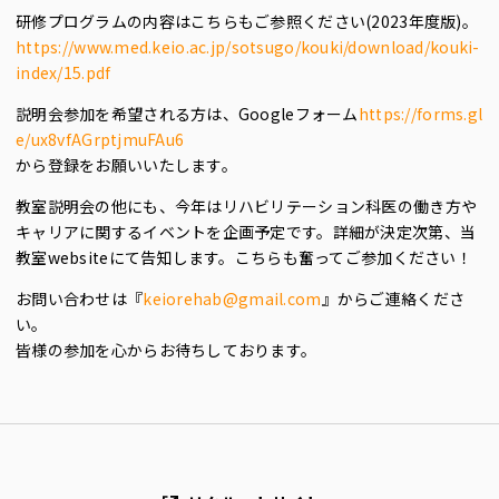
研修プログラムの内容はこちらもご参照ください(2023年度版)。
https://www.med.keio.ac.jp/sotsugo/kouki/download/kouki-
index/15.pdf
説明会参加を希望される方は、Googleフォーム
https://forms.gl
e/ux8vfAGrptjmuFAu6
から登録をお願いいたします。
教室説明会の他にも、今年はリハビリテーション科医の働き方や
キャリアに関するイベントを企画予定です。詳細が決定次第、当
教室websiteにて告知します。こちらも奮ってご参加ください！
お問い合わせは『
keiorehab@gmail.com
』からご連絡くださ
い。
皆様の参加を心からお待ちしております。