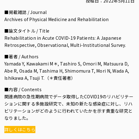
投稿日：2022年5月11日
■掲載雑誌 / Journal
Archives of Physical Medicine and Rehabilitation
■論文タイトル / Title
Rehabilitation in Acute COVID-19 Patients: A Japanese
Retrospective, Observational, Multi-Institutional Survey.
■著者 / Authors
Yamada Y, Kawakami M＊, Tashiro S, Omori M, Matsuura D,
Abe R, Osada M, Tashima H, Shimomura T, Mori N, Wada A,
Ishikawa A, Tsuji T.（＊責任著者）
■内容 / Contents
関連病院の急性期病院でデータ取得したCOVID19のリハビリテー
ションに関する多施設研究で、未知の新たな感染症に対し、リハ
ビリテーションがどのように行われていたかを示す貴重な研究と
なりました。
詳しくはこちら