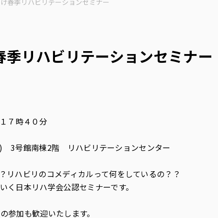
向け春季リハビリテーションセミナー
春季リハビリテーションセミナー
～１７時４０分
分) 3号館南棟2階 リハビリテーションセンター
？リハビリのコメディカルって何をしているの？？
いく日本リハ学会公認セミナーです。
の参加も歓迎いたします。