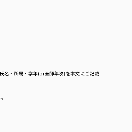
名・所属・学年(or医師年次)を本文にご記載
い。