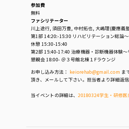
参加費
無料
ファシリテーター
川上途行, 須田万豊, 中村拓也, 大嶋理(慶
第1部 14:20:-15:30 リハビリテーショ
休憩 15:30-15:40
第2部 15:40-17:40 治療機器・診断機
懇親会 18:00- ＠３号館北棟１Fラウンジ
お申し込み方法：
keiorehab@gmail.com
ま
頂き、メールして下さい。担当者より詳細返信
当イベントの詳細は、
20180324学生・研