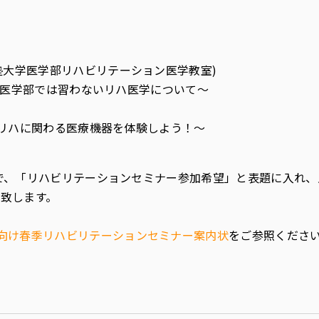
應義塾大学医学部リハビリテーション医学教室)
ン総論〜医学部では習わないリハ医学について〜
器体験〜リハに関わる医療機器を体験しよう！〜
で、「リハビリテーションセミナー参加希望」と表題に入れ、氏
致します。
修医向け春季リハビリテーションセミナー案内状
をご参照くださ